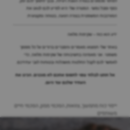
לפתור סכסוכים בצורה הוגנת ויעילה, ובכך לחסוך לכם זמן,
כסף וסבל נפשי. המטרה שלי היא לסייע לכם לנווט את
המורכבות המשפטית בצורה רגועה, בטוחה ומקצועית.
ידע הוא כוח – שקיפות מלאה
באתר שלי תמצאו מאמרים והסברים ברורים על כל מסמך
משפטי. אני מאמינה בחשיבותה של שקיפות מלאה, כדי
לאפשר לכם לקבל החלטות מושכלות ובטוחות לגבי עתידכם.
אל תתנו לבלתי צפוי לתפוס אתכם לא מוכנים. הכינו את
העתיד שלכם עוד היום.
ייפוי כוח מתמשך, צוואות, הסכמי ממון, הסכמי חיים
משותפים